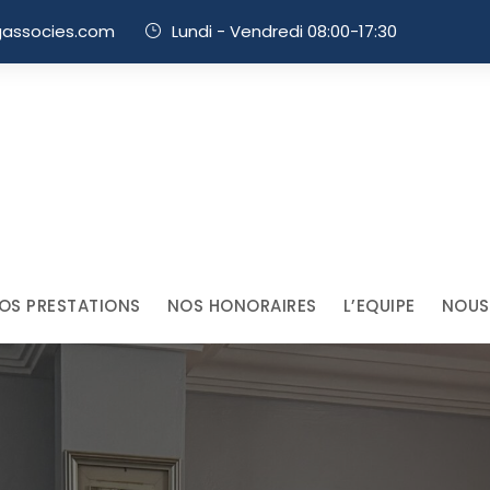
gassocies.com
Lundi - Vendredi 08:00-17:30
OS PRESTATIONS
NOS HONORAIRES
L’EQUIPE
NOUS