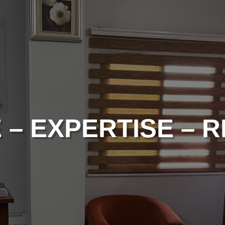
É – EXPERTISE – 