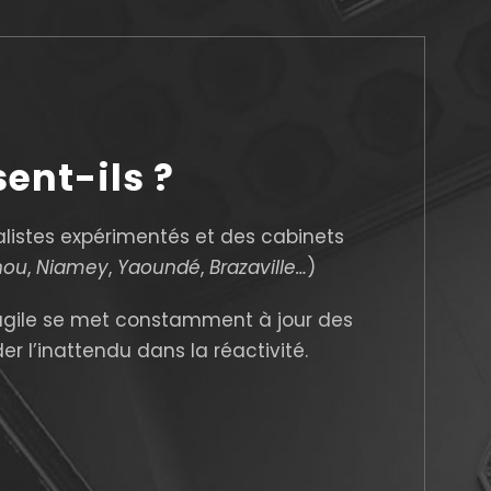
ent-ils ?
listes expérimentés et des cabinets
nou
,
Niamey
,
Yaoundé
,
Brazaville…
)
 agile se met constamment à jour des
r l’inattendu dans la réactivité.