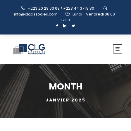
+223 20 29 03 69 / +223 44 37 18 80
info@clgassocies.com
Lundi - Vendredi 08:00-
17:30
MONTH
JANVIER 2025