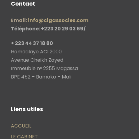
Contact
Email:
info@clgassocies.com
Téléphone: +223 20 29 03 69/
+ 223 44 37 18 80
Hamdalaye ACI 2000
Avenue Cheikh Zayed
Immeuble nᵒ 2255 Magassa
BPE 452 – Bamako – Mali
Liens utiles
ACCUEIL
LE CABINET