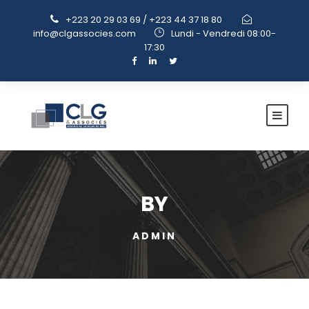
+223 20 29 03 69 / +223 44 37 18 80
info@clgassocies.com
Lundi - Vendredi 08:00-
17:30
BY
ADMIN