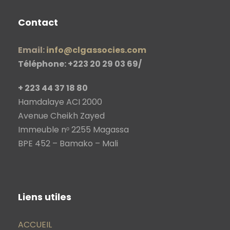
Contact
Email:
info@clgassocies.com
Téléphone: +223 20 29 03 69/
+ 223 44 37 18 80
Hamdalaye ACI 2000
Avenue Cheikh Zayed
Immeuble nᵒ 2255 Magassa
BPE 452 – Bamako – Mali
Liens utiles
ACCUEIL