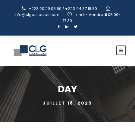
+223 20 29 03 69 / +223 44 37 18 80
info@clgassocies.com
Lundi - Vendredi 08:00-
17:30
DAY
JUILLET 18, 2025