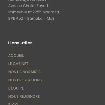
Avenue Cheikh Zayed
Immeuble nᵒ 2255 Magassa
BPE 452 – Bamako – Mali
Liens utiles
ACCUEIL
LE CABINET
NOS HONORAIRES
NOS PRESTATIONS
L’ÉQUIPE
NOUS REJOINDRE
BLOG