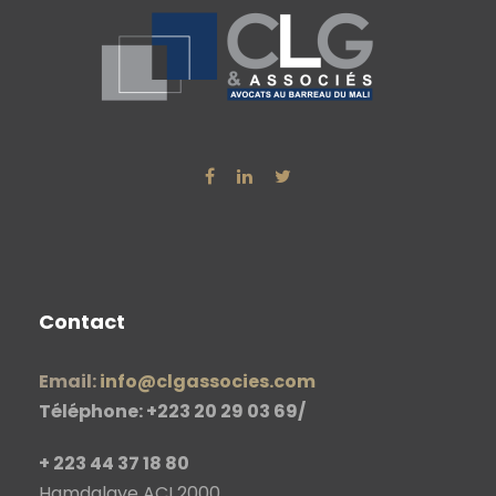
Contact
Email:
info@clgassocies.com
Téléphone: +223 20 29 03 69/
+ 223 44 37 18 80
Hamdalaye ACI 2000