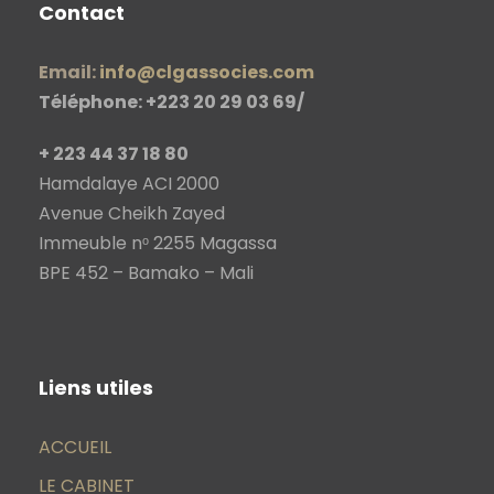
Contact
Email:
info@clgassocies.com
Téléphone: +223 20 29 03 69/
+ 223 44 37 18 80
Hamdalaye ACI 2000
Avenue Cheikh Zayed
Immeuble nᵒ 2255 Magassa
BPE 452 – Bamako – Mali
Liens utiles
ACCUEIL
LE CABINET