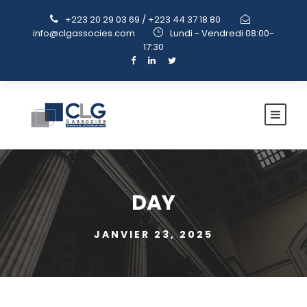
+223 20 29 03 69 / +223 44 37 18 80
info@clgassocies.com
Lundi - Vendredi 08:00-
17:30
DAY
JANVIER 23, 2025